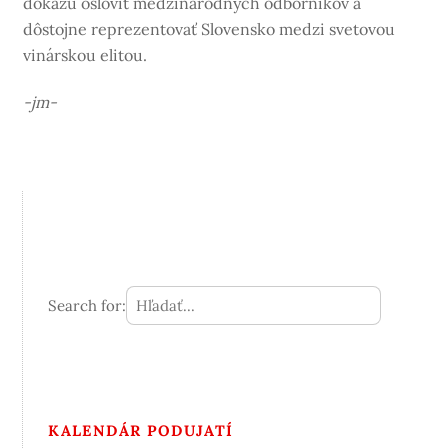
dokážu osloviť medzinárodných odborníkov a
dôstojne reprezentovať Slovensko medzi svetovou
vinárskou elitou.
-jm-
Search for:
KALENDÁR PODUJATÍ