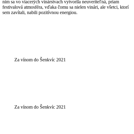
nim sa vo viacerých vinárstvach vytvorila neuveriteľná, priam
festivalová atmosféra, vďaka čomu sa nielen vinári, ale všetci, ktorí
sem zavítali, nabili pozitívnou energiou.
Za vínom do Šenkvíc 2021
Za vínom do Šenkvíc 2021