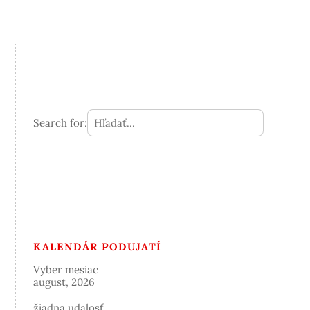
Search for:
KALENDÁR PODUJATÍ
Vyber mesiac
august, 2026
žiadna udalosť