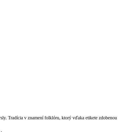
. Tradícia v znamení folklóru, ktorý vďaka etikete zdobenou