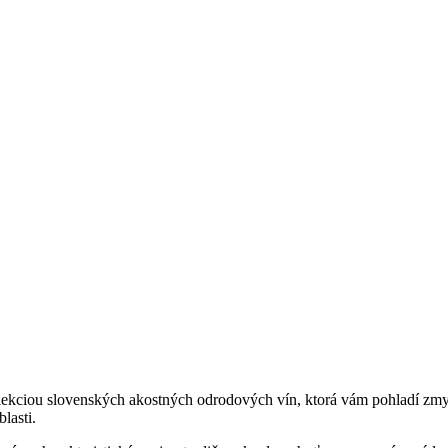
ou slovenských akostných odrodových vín, ktorá vám pohladí zmysly
lasti.