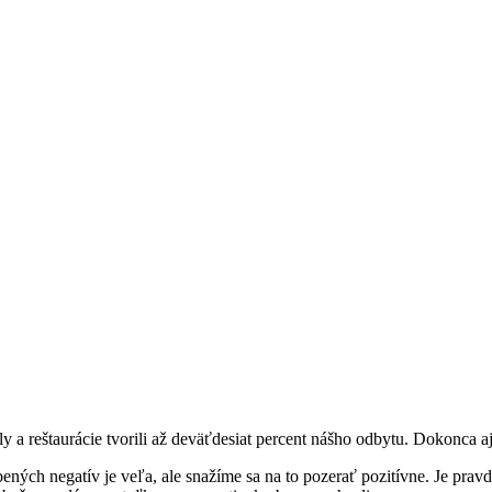
ly a reštaurácie tvorili až deväťdesiat percent nášho odbytu. Dokonca 
bených negatív je veľa, ale snažíme sa na to pozerať pozitívne. Je pra