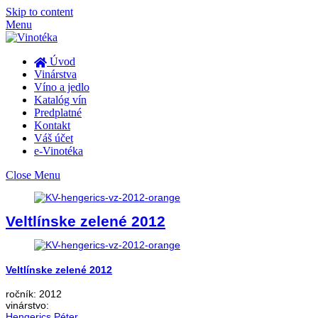
Skip to content
Menu
Úvod
Vinárstva
Víno a jedlo
Katalóg vín
Predplatné
Kontakt
Váš účet
e-Vinotéka
Close Menu
Veltlínske zelené 2012
Veltlínske zelené 2012
ročník:
2012
vinárstvo:
Hengerics Péter