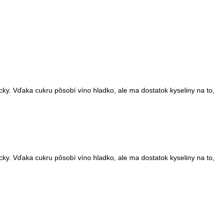
cky. Vďaka cukru pôsobí víno hladko, ale ma dostatok kyseliny na to,
cky. Vďaka cukru pôsobí víno hladko, ale ma dostatok kyseliny na to,