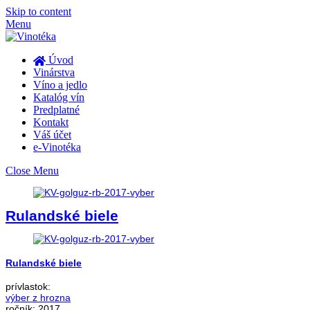
Skip to content
Menu
Úvod
Vinárstva
Víno a jedlo
Katalóg vín
Predplatné
Kontakt
Váš účet
e-Vinotéka
Close Menu
Rulandské biele
Rulandské biele
prívlastok:
výber z hrozna
ročník:
2017