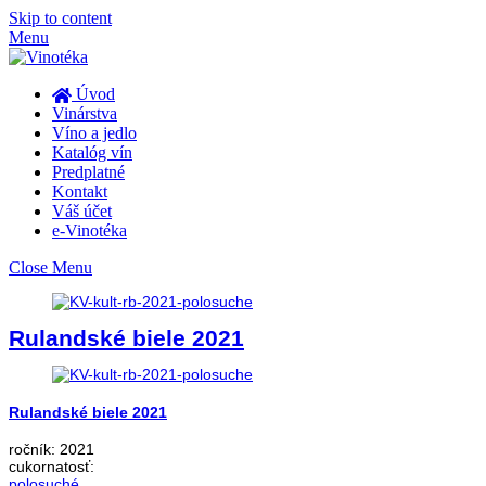
Skip to content
Menu
Úvod
Vinárstva
Víno a jedlo
Katalóg vín
Predplatné
Kontakt
Váš účet
e-Vinotéka
Close Menu
Rulandské biele 2021
Rulandské biele 2021
ročník:
2021
cukornatosť:
polosuché