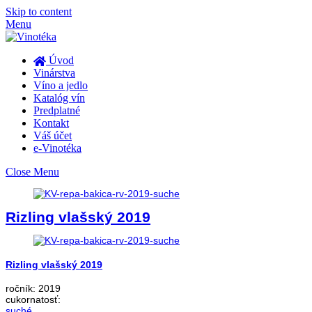
Skip to content
Menu
Úvod
Vinárstva
Víno a jedlo
Katalóg vín
Predplatné
Kontakt
Váš účet
e-Vinotéka
Close Menu
Rizling vlašský 2019
Rizling vlašský 2019
ročník:
2019
cukornatosť:
suché