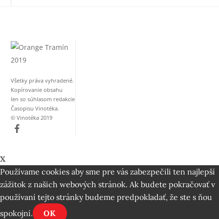
Všetky práva vyhradené.
Kopírovanie obsahu
len so súhlasom redakcie
Časopisu Vinotéka.
© Vinotéka 2019
X
Používame cookies aby sme pre vás zabezpečili ten najlepší
zážitok z našich webových stránok. Ak budete pokračovať v
používaní tejto stránky budeme predpokladať, že ste s ňou
spokojní.
OK
Back