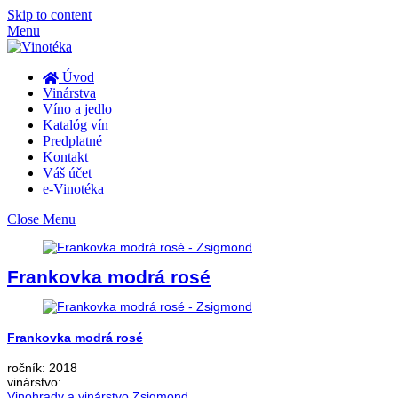
Skip to content
Menu
Úvod
Vinárstva
Víno a jedlo
Katalóg vín
Predplatné
Kontakt
Váš účet
e-Vinotéka
Close Menu
Frankovka modrá rosé
Frankovka modrá rosé
ročník:
2018
vinárstvo:
Vinohrady a vinárstvo Zsigmond