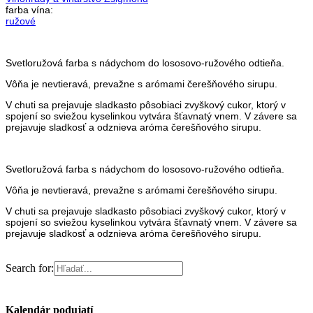
farba vína:
ružové
Svetloružová farba s nádychom do lososovo-ružového odtieňa.
Vôňa je nevtieravá, prevažne s arómami čerešňového sirupu.
V chuti sa prejavuje sladkasto pôsobiaci zvyškový cukor, ktorý v
spojení so sviežou kyselinkou vytvára šťavnatý vnem. V závere sa
prejavuje sladkosť a odznieva aróma čerešňového sirupu.
Svetloružová farba s nádychom do lososovo-ružového odtieňa.
Vôňa je nevtieravá, prevažne s arómami čerešňového sirupu.
V chuti sa prejavuje sladkasto pôsobiaci zvyškový cukor, ktorý v
spojení so sviežou kyselinkou vytvára šťavnatý vnem. V závere sa
prejavuje sladkosť a odznieva aróma čerešňového sirupu.
Search for:
Kalendár podujatí