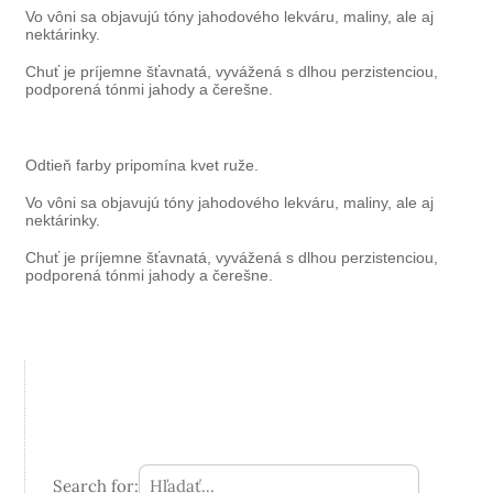
Vo vôni sa objavujú tóny jahodového lekváru, maliny, ale aj
nektárinky.
Chuť je príjemne šťavnatá, vyvážená s dlhou perzistenciou,
podporená tónmi jahody a čerešne.
Odtieň farby pripomína kvet ruže.
Vo vôni sa objavujú tóny jahodového lekváru, maliny, ale aj
nektárinky.
Chuť je príjemne šťavnatá, vyvážená s dlhou perzistenciou,
podporená tónmi jahody a čerešne.
Search for: