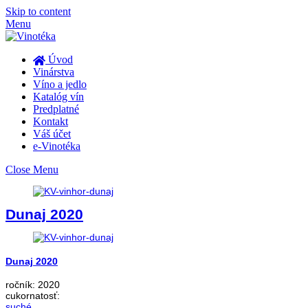
Skip to content
Menu
Úvod
Vinárstva
Víno a jedlo
Katalóg vín
Predplatné
Kontakt
Váš účet
e-Vinotéka
Close Menu
Dunaj 2020
Dunaj 2020
ročník:
2020
cukornatosť:
suché