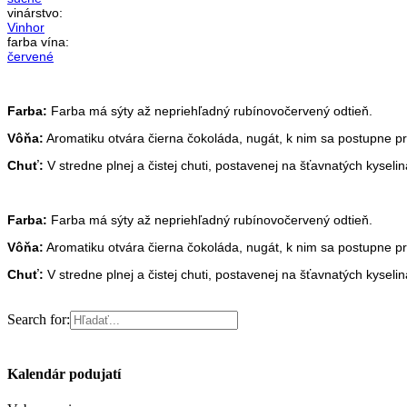
vinárstvo:
Vinhor
farba vína:
červené
Farba:
Farba má sýty až nepriehľadný rubínovočervený odtieň.
Vôňa:
Aromatiku otvára čierna čokoláda, nugát, k nim sa postupne pr
Chuť:
V stredne plnej a čistej chuti, postavenej na šťavnatých kyselin
Farba:
Farba má sýty až nepriehľadný rubínovočervený odtieň.
Vôňa:
Aromatiku otvára čierna čokoláda, nugát, k nim sa postupne pr
Chuť:
V stredne plnej a čistej chuti, postavenej na šťavnatých kyselin
Search for:
Kalendár podujatí