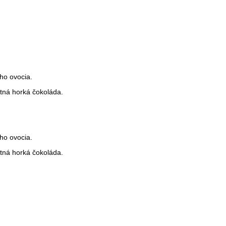
ho ovocia.
litná horká čokoláda.
ho ovocia.
litná horká čokoláda.