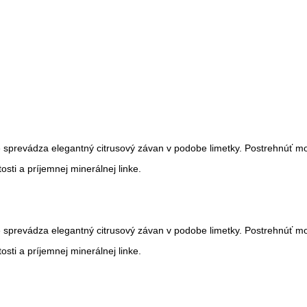
é sprevádza elegantný citrusový závan v podobe limetky. Postrehnúť 
sti a príjemnej minerálnej linke.
é sprevádza elegantný citrusový závan v podobe limetky. Postrehnúť 
sti a príjemnej minerálnej linke.