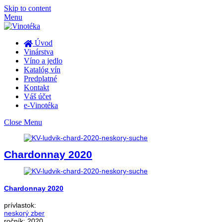
Skip to content
Menu
Úvod
Vinárstva
Víno a jedlo
Katalóg vín
Predplatné
Kontakt
Váš účet
e-Vinotéka
Close Menu
Chardonnay 2020
Chardonnay 2020
prívlastok:
neskorý zber
ročník:
2020