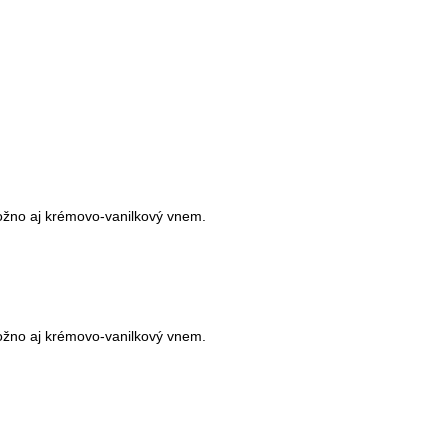
možno aj krémovo-vanilkový vnem.
možno aj krémovo-vanilkový vnem.