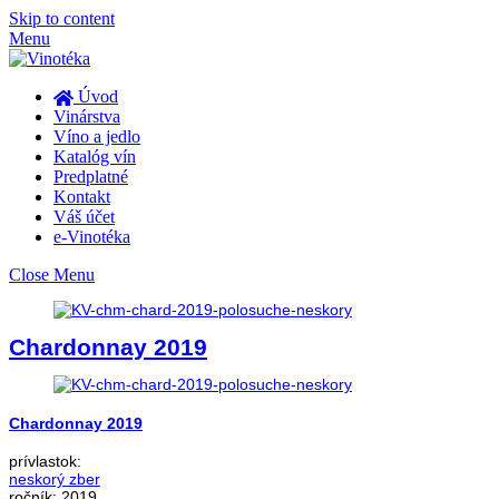
Skip to content
Menu
Úvod
Vinárstva
Víno a jedlo
Katalóg vín
Predplatné
Kontakt
Váš účet
e-Vinotéka
Close Menu
Chardonnay 2019
Chardonnay 2019
prívlastok:
neskorý zber
ročník:
2019