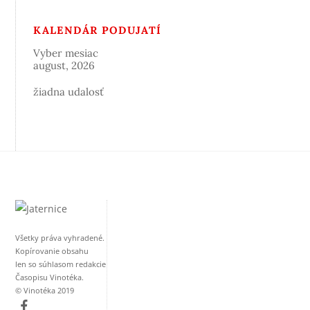
KALENDÁR PODUJATÍ
Vyber mesiac
august, 2026
žiadna udalosť
Všetky práva vyhradené.
Kopírovanie obsahu
len so súhlasom redakcie
Časopisu Vinotéka.
© Vinotéka 2019