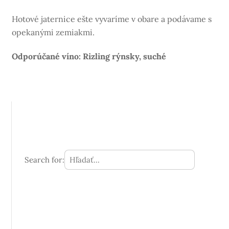
Hotové jaternice ešte vyvaríme v obare a podávame s
opekanými zemiakmi.
Odporúčané víno: Rizling rýnsky, suché
Search for: