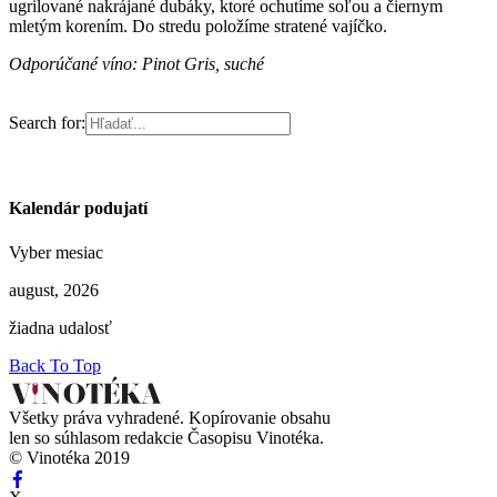
ugrilované nakrájané dubáky, ktoré ochutíme soľou a čiernym
mletým korením. Do stredu položíme stratené vajíčko.
Odporúčané víno: Pinot Gris, suché
Search for:
Kalendár podujatí
Vyber mesiac
august, 2026
žiadna udalosť
Back To Top
Všetky práva vyhradené. Kopírovanie obsahu
len so súhlasom redakcie Časopisu Vinotéka.
© Vinotéka 2019