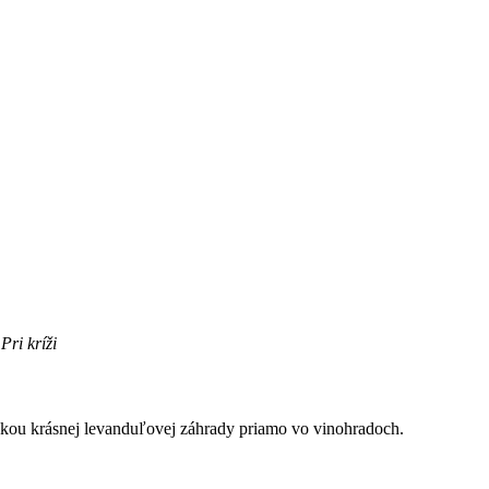
Pri kríži
dkou krásnej levanduľovej záhrady priamo vo vinohradoch.