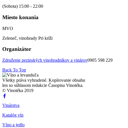
(Sobota) 15:00 - 22:00
Miesto konania
MVO
Zeleneč, vinohrady Pri kríži
Organizátor
Združenie pezinských vinohradníkov a vinárov
0905 598 229
Back To Top
Všetky práva vyhradené. Kopírovanie obsahu
len so súhlasom redakcie Časopisu Vinotéka.
© Vinotéka 2019
Vinárstva
Katalóg vín
Víno a jedlo