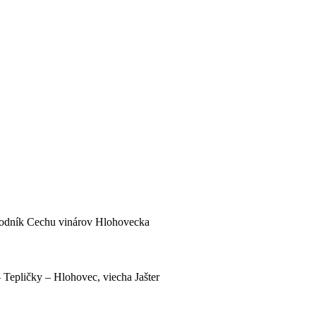
odník Cechu vinárov Hlohovecka
Tepličky – Hlohovec, viecha Jašter