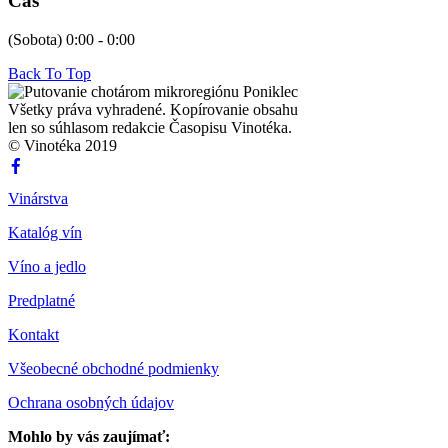
Čas
(Sobota) 0:00 - 0:00
Back To Top
Všetky práva vyhradené. Kopírovanie obsahu
len so súhlasom redakcie Časopisu Vinotéka.
© Vinotéka 2019
Vinárstva
Katalóg vín
Víno a jedlo
Predplatné
Kontakt
Všeobecné obchodné podmienky
Ochrana osobných údajov
Mohlo by vás zaujímať: