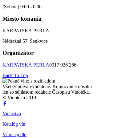
(Sobota) 0:00 - 0:00
Miesto konania
KARPATSKÁ PERLA
Nádražná 57, Šenkvice
Organizátor
KARPATSKÁ PERLA
0917 926 266
Back To Top
Všetky práva vyhradené. Kopírovanie obsahu
len so súhlasom redakcie Časopisu Vinotéka.
© Vinotéka 2019
Vinárstva
Katalóg vín
Víno a jedlo