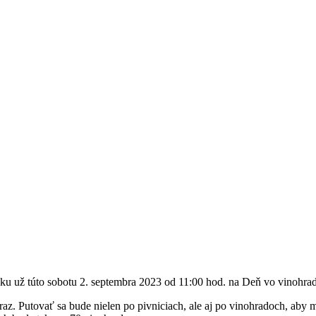
u už túto sobotu 2. septembra 2023 od 11:00 hod. na Deň vo vinohra
z. Putovať sa bude nielen po pivniciach, ale aj po vinohradoch, aby m