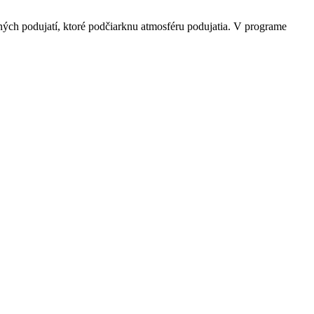
ných podujatí, ktoré podčiarknu atmosféru podujatia. V programe