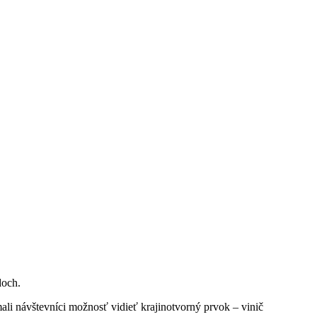
doch.
ali návštevníci možnosť vidieť krajinotvorný prvok – vinič