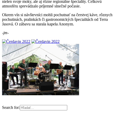
nielen svoje moky, ale aj rôzne regionálne špeciality. Celkovú
atmosféru sprevádzalo príjemné slnečné počasie.
Okrem vín si návštevníci mohli pochutnať na čerstvej káve, rôznych
pochutinách, pralinkách či gastronomických špecialitách od Terra
Jasová. O zábavu sa starala kapela Anonym.
-jm-
Search for: