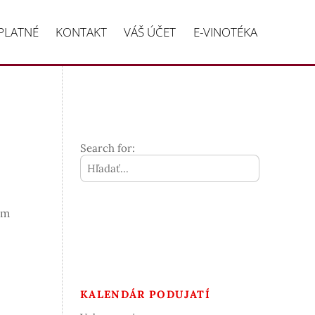
PLATNÉ
KONTAKT
VÁŠ ÚČET
E-VINOTÉKA
Search for:
om
KALENDÁR PODUJATÍ