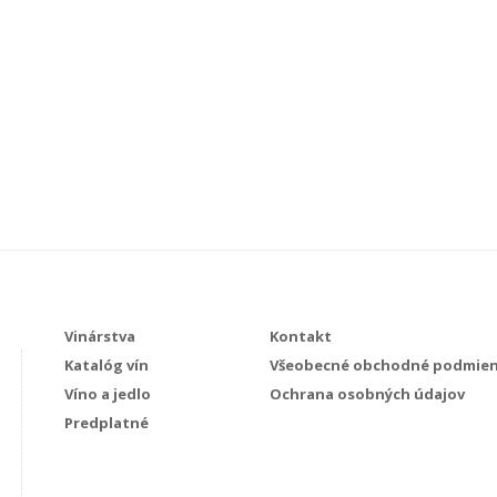
Vinárstva
Kontakt
Katalóg vín
Všeobecné obchodné podmie
Víno a jedlo
Ochrana osobných údajov
Predplatné