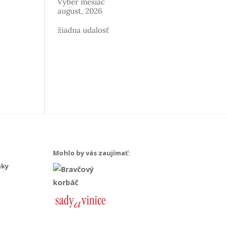
Vyber mesiac
august, 2026
žiadna udalosť
Mohlo by vás zaujímať:
nky