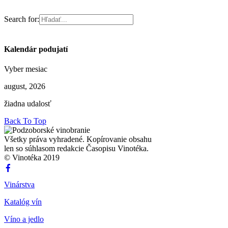
Search for:
Kalendár podujatí
Vyber mesiac
august, 2026
žiadna udalosť
Back To Top
Všetky práva vyhradené. Kopírovanie obsahu
len so súhlasom redakcie Časopisu Vinotéka.
© Vinotéka 2019
Vinárstva
Katalóg vín
Víno a jedlo