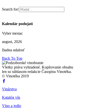
Search for:
Kalendár podujatí
Vyber mesiac
august, 2026
žiadna udalosť
Back To Top
Všetky práva vyhradené. Kopírovanie obsahu
len so súhlasom redakcie Časopisu Vinotéka.
© Vinotéka 2019
Vinárstva
Katalóg vín
Víno a jedlo